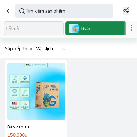
BCS
Tất cả
Sắp xếp theo:
Bao cao su
150.000₫