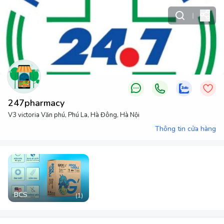
247pharmacy
V3 victoria Văn phú, Phú La, Hà Đông, Hà Nội
Thông tin cửa hàng
BCS
(
1
)