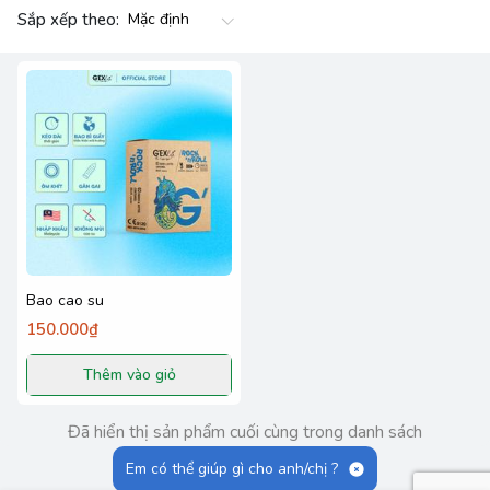
Sắp xếp theo:
Bao cao su
150.000₫
Thêm vào giỏ
Đã hiển thị sản phẩm cuối cùng trong danh sách
Em có thể giúp gì cho anh/chị ?