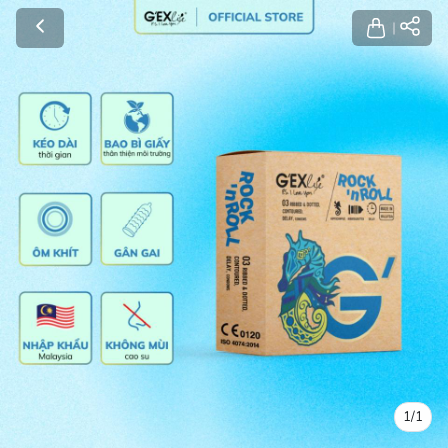
1
/
1