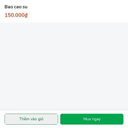
Bao cao su
150.000₫
Thêm vào giỏ
Mua ngay